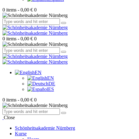
0 items
-
0,00 €
0
0 items
-
0,00 €
0
EN
EN
DE
ES
0 items
-
0,00 €
0
Close
Schönheitsakademie Nürnberg
Kurse