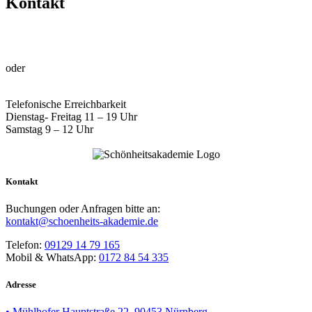
Kontakt
Kontakt@kingsandqueens.company
09129 14 79 165
oder
0172 84 54 335
Telefonische Erreichbarkeit
Dienstag- Freitag 11 – 19 Uhr
Samstag 9 – 12 Uhr
Kontakt
Buchungen oder Anfragen bitte an:
kontakt@schoenheits-akademie.de
Telefon:
09129 14 79 165
Mobil & WhatsApp:
0172 84 54 335
Adresse
• Mühlhofer Hauptstraße 22, 90453 Nürnberg