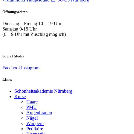
Öffnungszeiten
Dienstag – Freitag 10 – 19 Uhr
Samstag 9-15 Uhr
(6 – 9 Uhr mit Zuschlag möglich)
Social Media
Facebook
Instagram
Links
Schönheitsakademie Nürnberg
Kurse
Haare
PMU
Augenbrauen
Nägel
Wimpern
Pediküre