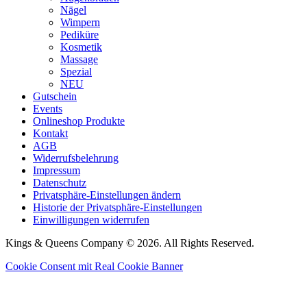
Nägel
Wimpern
Pediküre
Kosmetik
Massage
Spezial
NEU
Gutschein
Events
Onlineshop Produkte
Kontakt
AGB
Widerrufsbelehrung
Impressum
Datenschutz
Privatsphäre-Einstellungen ändern
Historie der Privatsphäre-Einstellungen
Einwilligungen widerrufen
Kings & Queens Company © 2026. All Rights Reserved.
Cookie Consent mit Real Cookie Banner