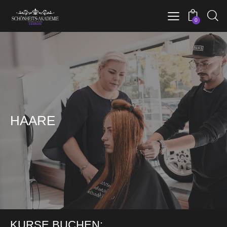
0
HAARE
KURSE BUCHEN: