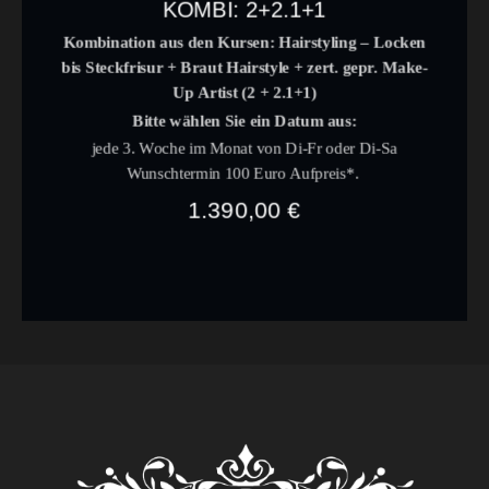
KOMBI: 2+2.1+1
Kombination aus den Kursen: Hairstyling – Locken
bis Steckfrisur + Braut Hairstyle +
zert. gepr. Make-
Up Artist
(2 + 2.1+1)
Bitte wählen Sie ein Datum aus:
jede 3. Woche im Monat von Di-Fr
oder
Di-Sa
Wunschtermin 100 Euro Aufpreis*.
1.390,00
€