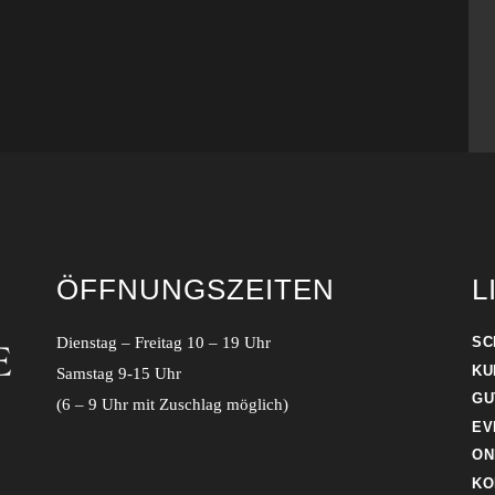
ÖFFNUNGSZEITEN
L
Dienstag – Freitag 10 – 19 Uhr
SC
KU
Samstag 9-15 Uhr
GU
(6 – 9 Uhr mit Zuschlag möglich)
EV
ON
KO