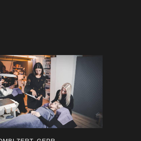
OMBI ZERT. GEPR.