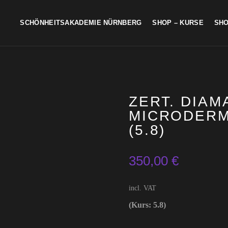
SCHÖNHEITSAKADEMIE NÜRNBERG
SHOP – KURSE
SHO
ZERT. DIAM
MICRODERM
(5.8)
🔍
350,00
€
incl. VAT
(Kurs: 5.8)