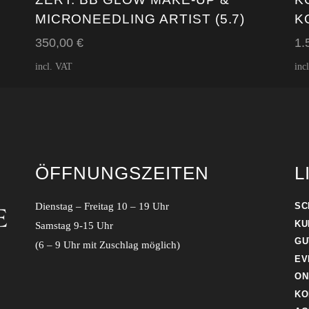
MICRONEEDLING ARTIST (5.7)
K
350,00
€
1.
incl. VAT
inc
ÖFFNUNGSZEITEN
L
Dienstag – Freitag 10 – 19 Uhr
SC
KU
Samstag 9-15 Uhr
GU
(6 – 9 Uhr mit Zuschlag möglich)
EV
ON
KO