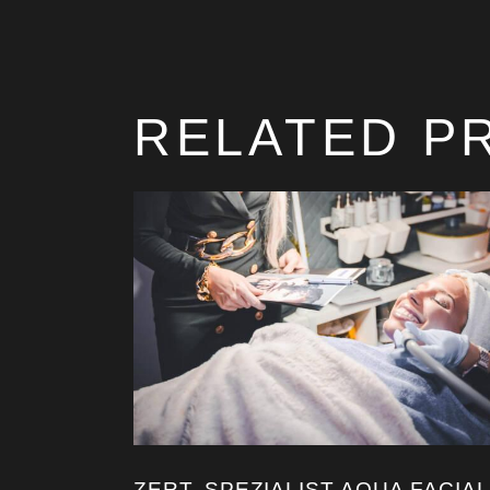
RELATED P
ZERT. SPEZIALIST AQUA FACIAL