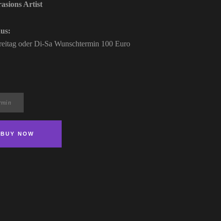
sions Artist
aus:
eitag oder Di-Sa Wunschtermin
100 Euro
BUY NOW