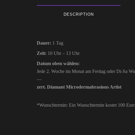
DESCRIPTION
Dauer:
1 Tag
Zeit:
10 Uhr – 13 Uhr
Datum oben wählen:
Jede 2. Woche im Monat
am Freitag oder Di-Sa W
—
zert. Diamant Microdermabrasions Artist
*Wunschtermin: Ein Wunschtermin kostet 100 Euro 