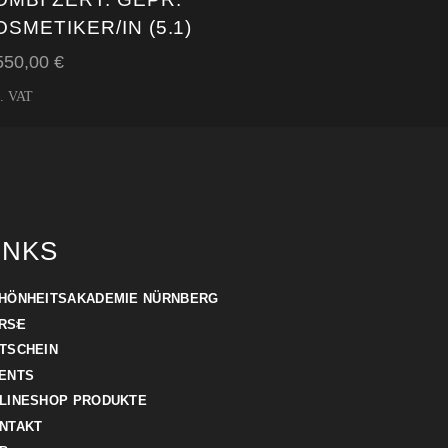
OSMETIKER/IN (5.1)
550,00
€
l. VAT
INKS
HÖNHEITSAKADEMIE NÜRNBERG
RSE
TSCHEIN
ENTS
LINESHOP PRODUKTE
NTAKT