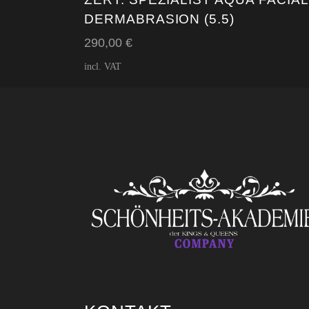
DERMABRASION (5.5)
290,00
€
incl. VAT